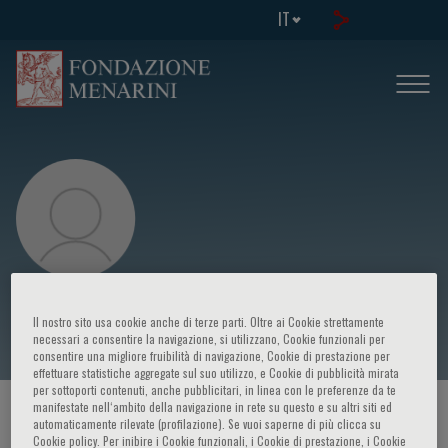
IT
Adriana Puente
Il nostro sito usa cookie anche di terze parti. Oltre ai Cookie strettamente
necessari a consentire la navigazione, si utilizzano, Cookie funzionali per
consentire una migliore fruibilità di navigazione, Cookie di prestazione per
effettuare statistiche aggregate sul suo utilizzo, e Cookie di pubblicità mirata
per sottoporti contenuti, anche pubblicitari, in linea con le preferenze da te
manifestate nell‘ambito della navigazione in rete su questo e su altri siti ed
HOME PAGE
/
CORSI ED EVENTI
/
RELATORE
automaticamente rilevate (profilazione). Se vuoi saperne di più clicca su
Cookie policy. Per inibire i Cookie funzionali, i Cookie di prestazione, i Cookie