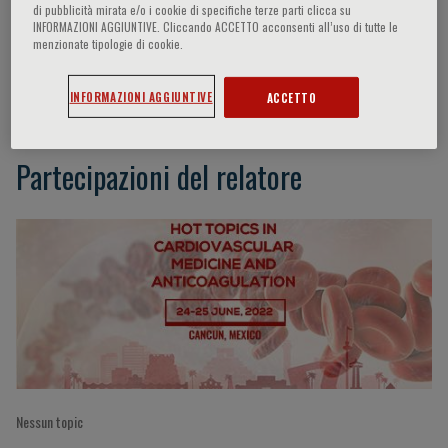
di pubblicità mirata e/o i cookie di specifiche terze parti clicca su
INFORMAZIONI AGGIUNTIVE. Cliccando ACCETTO acconsenti all’uso di tutte le
menzionate tipologie di cookie.
Adriana Puente
INFORMAZIONI AGGIUNTIVE
ACCETTO
Partecipazioni del relatore
Nessun topic