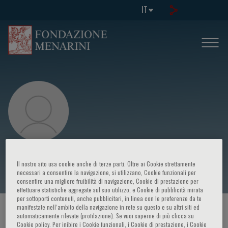
IT
Adrian Weistner
Il nostro sito usa cookie anche di terze parti. Oltre ai Cookie strettamente
necessari a consentire la navigazione, si utilizzano, Cookie funzionali per
consentire una migliore fruibilità di navigazione, Cookie di prestazione per
effettuare statistiche aggregate sul suo utilizzo, e Cookie di pubblicità mirata
per sottoporti contenuti, anche pubblicitari, in linea con le preferenze da te
manifestate nell‘ambito della navigazione in rete su questo e su altri siti ed
HOME PAGE
/
CORSI ED EVENTI
/
RELATORE
automaticamente rilevate (profilazione). Se vuoi saperne di più clicca su
Cookie policy. Per inibire i Cookie funzionali, i Cookie di prestazione, i Cookie