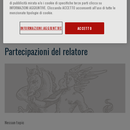
di pubblicità mirata e/o i cookie di specifiche terze parti clicca su
INFORMAZIONI AGGIUNTIVE. Cliccando ACCETTO acconsenti all’uso di tutte le
menzionate tipologie di cookie.
Adrian Weistner
INFORMAZIONI AGGIUNTIVE
ACCETTO
Partecipazioni del relatore
Nessun topic