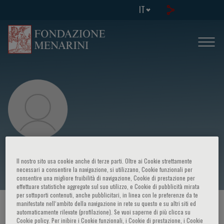
IT
Adamo Marianna
Il nostro sito usa cookie anche di terze parti. Oltre ai Cookie strettamente
necessari a consentire la navigazione, si utilizzano, Cookie funzionali per
consentire una migliore fruibilità di navigazione, Cookie di prestazione per
effettuare statistiche aggregate sul suo utilizzo, e Cookie di pubblicità mirata
per sottoporti contenuti, anche pubblicitari, in linea con le preferenze da te
manifestate nell‘ambito della navigazione in rete su questo e su altri siti ed
HOME PAGE
/
CORSI ED EVENTI
/
RELATORE
automaticamente rilevate (profilazione). Se vuoi saperne di più clicca su
Cookie policy. Per inibire i Cookie funzionali, i Cookie di prestazione, i Cookie