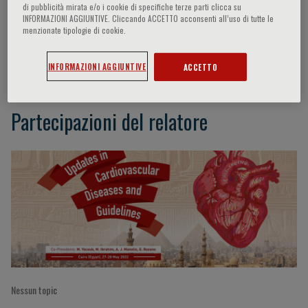
di pubblicità mirata e/o i cookie di specifiche terze parti clicca su
INFORMAZIONI AGGIUNTIVE. Cliccando ACCETTO acconsenti all’uso di tutte le
menzionate tipologie di cookie.
Adamo Marianna
INFORMAZIONI AGGIUNTIVE
ACCETTO
Partecipazioni del relatore
Nessun topic