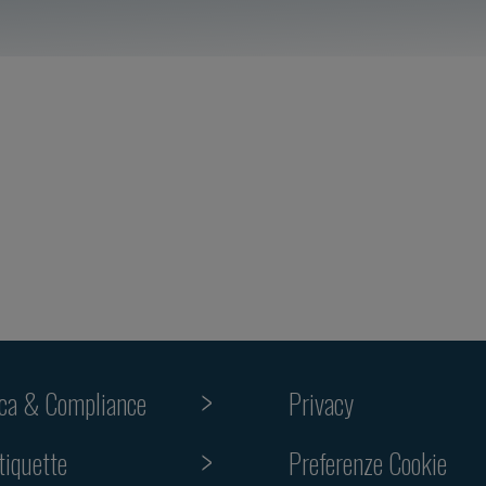
ica & Compliance
Privacy
tiquette
Preferenze Cookie