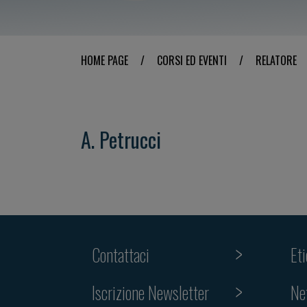
HOME PAGE
/
CORSI ED EVENTI
/
RELATORE
A. Petrucci
Contattaci
Et
Iscrizione Newsletter
Ne