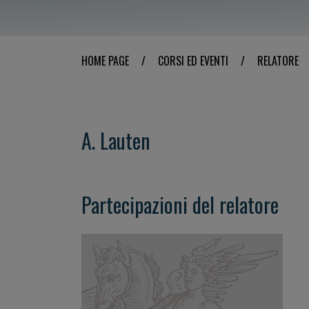
HOME PAGE
/
CORSI ED EVENTI
/
RELATORE
A. Lauten
Partecipazioni del relatore