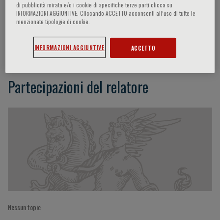
di pubblicità mirata e/o i cookie di specifiche terze parti clicca su
INFORMAZIONI AGGIUNTIVE. Cliccando ACCETTO acconsenti all’uso di tutte le
menzionate tipologie di cookie.
A. de Bartolomeis
INFORMAZIONI AGGIUNTIVE
ACCETTO
Partecipazioni del relatore
Nessun topic