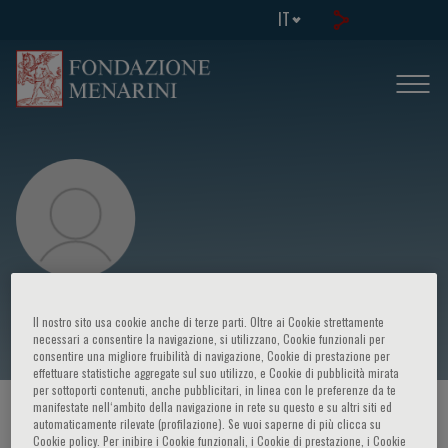
IT
A. de Bartolomeis
Il nostro sito usa cookie anche di terze parti. Oltre ai Cookie strettamente
necessari a consentire la navigazione, si utilizzano, Cookie funzionali per
consentire una migliore fruibilità di navigazione, Cookie di prestazione per
effettuare statistiche aggregate sul suo utilizzo, e Cookie di pubblicità mirata
per sottoporti contenuti, anche pubblicitari, in linea con le preferenze da te
manifestate nell‘ambito della navigazione in rete su questo e su altri siti ed
HOME PAGE
/
CORSI ED EVENTI
/
RELATORE
automaticamente rilevate (profilazione). Se vuoi saperne di più clicca su
Cookie policy. Per inibire i Cookie funzionali, i Cookie di prestazione, i Cookie