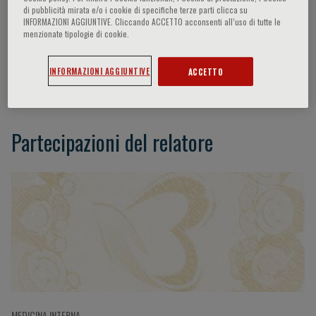
di pubblicità mirata e/o i cookie di specifiche terze parti clicca su
INFORMAZIONI AGGIUNTIVE. Cliccando ACCETTO acconsenti all’uso di tutte le
menzionate tipologie di cookie.
A. Bombassei
INFORMAZIONI AGGIUNTIVE
ACCETTO
President FROM Foundation
Partecipazioni del relatore
MEDICINA INTERNA