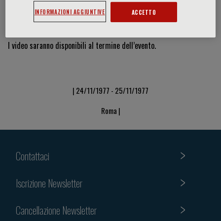
INFORMAZIONI AGGIUNTIVE
ACCETTO
Video & Slide
I video saranno disponibili al termine dell’evento.
| 24/11/1977 - 25/11/1977
Roma |
Contattaci
Iscrizione Newsletter
Cancellazione Newsletter