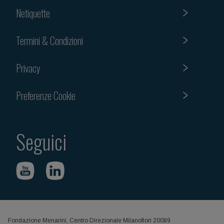
Netiquette
Termini & Condizioni
Privacy
Preferenze Cookie
Seguici
Fondazione Menarini, Centro Direzionale Milanofiori 20089