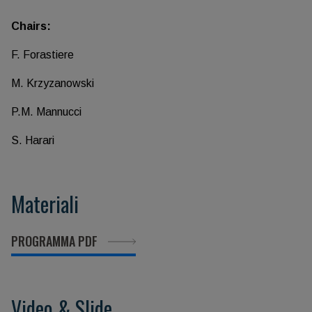
Chairs:
F. Forastiere
M. Krzyzanowski
P.M. Mannucci
S. Harari
Materiali
PROGRAMMA PDF
Video & Slide