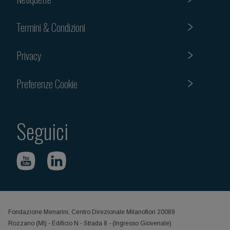
Termini & Condizioni
Privacy
Preferenze Cookie
Seguici
Fondazione Menarini, Centro Direzionale Milanofiori 20089
Rozzano (MI) - Edificio N - Strada 8 - (Ingresso Giovenale)