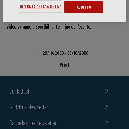
INFORMAZIONI AGGIUNTIVE
ACCETTO
Video & Slide
I video saranno disponibili al termine dell’evento.
| 29/10/2008 - 30/10/2008
Pisa |
Contattaci
Iscrizione Newsletter
Cancellazione Newsletter