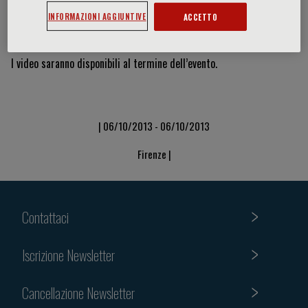
INFORMAZIONI AGGIUNTIVE
ACCETTO
Video & Slide
I video saranno disponibili al termine dell’evento.
| 06/10/2013 - 06/10/2013
Firenze |
Contattaci
Iscrizione Newsletter
Cancellazione Newsletter