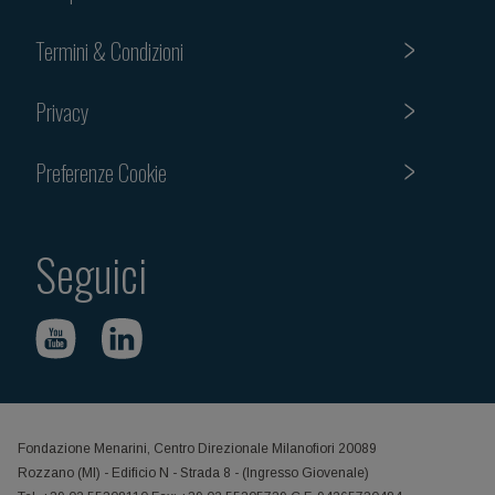
Termini & Condizioni
Privacy
Preferenze Cookie
Seguici
Fondazione Menarini, Centro Direzionale Milanofiori 20089
Rozzano (MI) - Edificio N - Strada 8 - (Ingresso Giovenale)