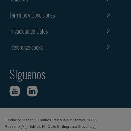
Términos y Condiciones
Privacidad de Datos
Preferenze cookie
Síguenos
Fundación Menarini, Centro Direzionale Milanofiori 20089
Rozzano (MI) - Edificio N - Calle 8 - (Ingresso Giovenale)