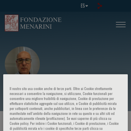
ES
Vasileios Tsirimpis
Il nostro sito usa cookie anche di terze parti. Oltre ai Cookie strettamente
necessari a consentire la navigazione, si utilizzano, Cookie funzionali per
consentire una migliore fruibilità di navigazione, Cookie di prestazione per
effettuare statistiche aggregate sul suo utilizzo, e Cookie di pubblicità mirata
per sottoporti contenuti, anche pubblicitari, in linea con le preferenze da te
manifestate nell‘ambito della navigazione in rete su questo e su altri siti ed
automaticamente rilevate (profilazione). Se vuoi saperne di più clicca su
HOME PAGE
/
CURSOS Y EVENTOS
/
ORADOR
Cookie policy. Per inibire i Cookie funzionali, i Cookie di prestazione, i Cookie
di pubblicità mirata e/o i cookie di specifiche terze parti clicca su