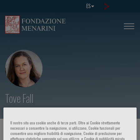
ES
Tove Fall
Il nostro sito usa cookie anche di terze parti. Oltre ai Cookie strettamente
necessari a consentire la navigazione, si utilizzano, Cookie funzionali per
HOME PAGE
/
CURSOS Y EVENTOS
/
ORADOR
consentire una migliore fruibilità di navigazione, Cookie di prestazione per
effettuare statistiche aggregate sul suo utilizzo, e Cookie di pubblicità mirata