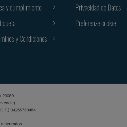
ica y cumplimiento
Privacidad de Datos
Preferenze cookie
tiqueta
rminos y Condiciones
ri 20089
iovenale)
(C.F.) 94265730484
 reservados