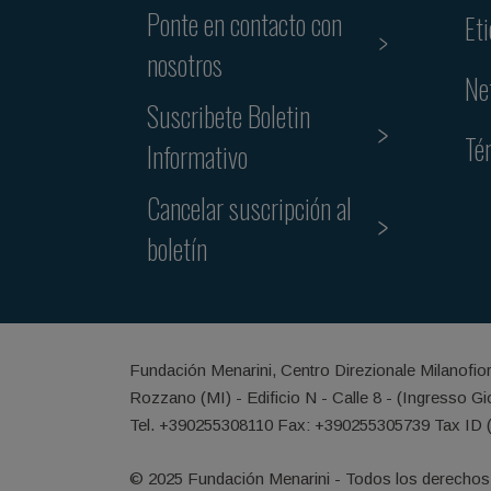
Ponte en contacto con
Et
nosotros
Ne
Suscribete Boletin
Té
Informativo
Cancelar suscripción al
boletín
Fundación Menarini, Centro Direzionale Milanofio
Rozzano (MI) - Edificio N - Calle 8 - (Ingresso G
Tel. +390255308110 Fax: +390255305739 Tax ID 
© 2025 Fundación Menarini - Todos los derechos