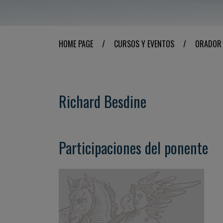
HOME PAGE
/
CURSOS Y EVENTOS
/
ORADOR
Richard Besdine
Participaciones del ponente