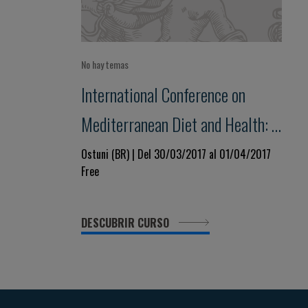
No hay temas
International Conference on
Mediterranean Diet and Health: a
lifelong approach
Ostuni (BR) | Del 30/03/2017 al 01/04/2017
Free
DESCUBRIR CURSO