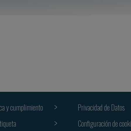
ica y cumplimiento
Privacidad de Datos
tiqueta
Configuración de cook