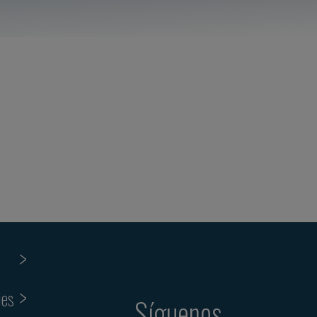
ies
Síguenos