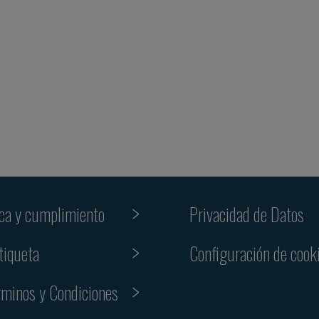
ica y cumplimiento
Privacidad de Datos
tiqueta
Configuración de cook
rminos y Condiciones