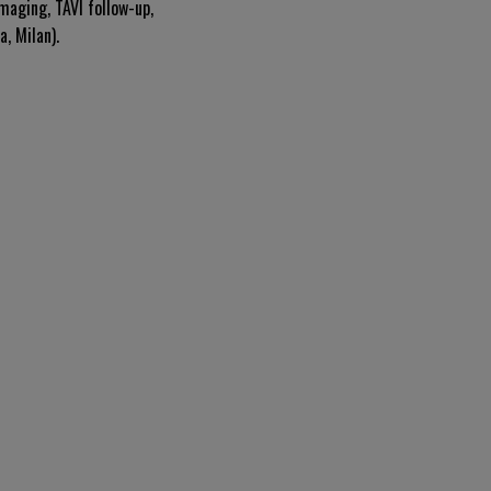
imaging, TAVI follow-up,
, Milan).