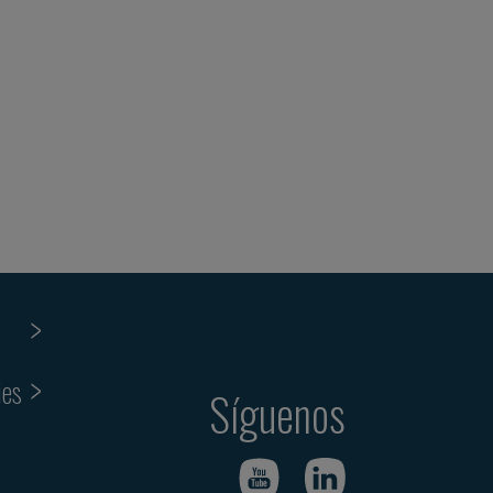
ies
Síguenos