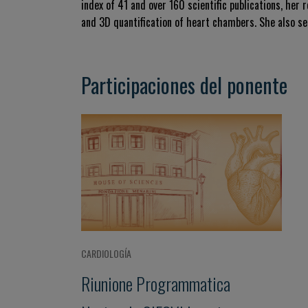
index of 41 and over 160 scientific publications, her r
and 3D quantification of heart chambers. She also ser
Participaciones del ponente
CARDIOLOGÍA
Riunione Programmatica