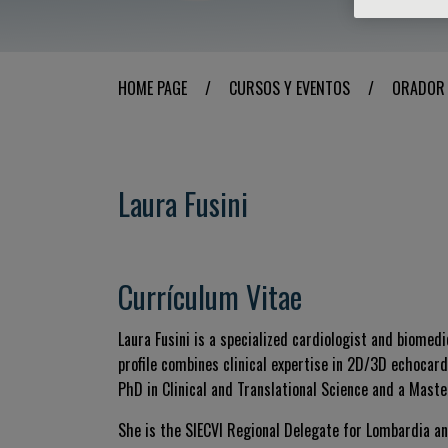
HOME PAGE
/
CURSOS Y EVENTOS
/
ORADOR
Laura Fusini
Currículum Vitae
Laura Fusini is a specialized cardiologist and biomedi
profile combines clinical expertise in 2D/3D echocard
PhD in Clinical and Translational Science and a Maste
She is the SIECVI Regional Delegate for Lombardia an