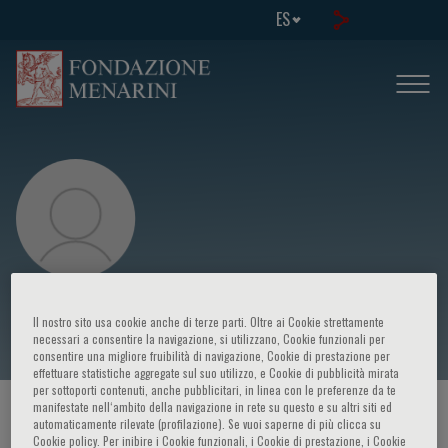
ES
K. Balakrishnan
Il nostro sito usa cookie anche di terze parti. Oltre ai Cookie strettamente
necessari a consentire la navigazione, si utilizzano, Cookie funzionali per
consentire una migliore fruibilità di navigazione, Cookie di prestazione per
effettuare statistiche aggregate sul suo utilizzo, e Cookie di pubblicità mirata
per sottoporti contenuti, anche pubblicitari, in linea con le preferenze da te
manifestate nell‘ambito della navigazione in rete su questo e su altri siti ed
HOME PAGE
/
CURSOS Y EVENTOS
/
ORADOR
automaticamente rilevate (profilazione). Se vuoi saperne di più clicca su
Cookie policy. Per inibire i Cookie funzionali, i Cookie di prestazione, i Cookie