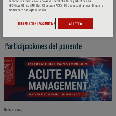
di pubblicità mirata e/o i cookie di specifiche terze parti clicca su
INFORMAZIONI AGGIUNTIVE. Cliccando ACCETTO acconsenti all’uso di tutte le
menzionate tipologie di cookie.
J. Moyano
INFORMAZIONI AGGIUNTIVE
ACCETTO
Participaciones del ponente
No hay temas