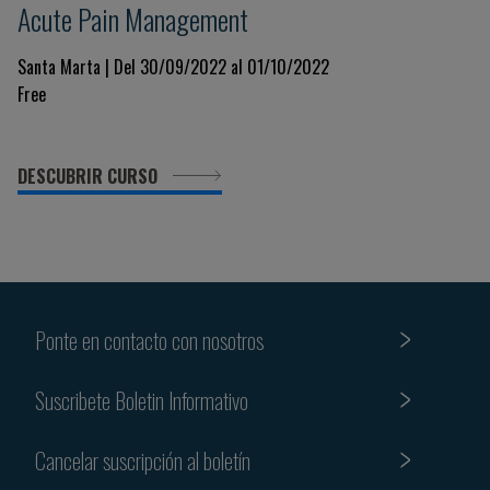
Acute Pain Management
Santa Marta | Del 30/09/2022 al 01/10/2022
Free
DESCUBRIR CURSO
Ponte en contacto con nosotros
Suscribete Boletin Informativo
Cancelar suscripción al boletín