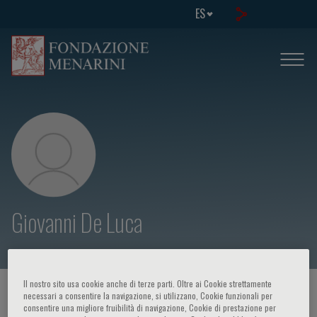
ES
Giovanni De Luca
Il nostro sito usa cookie anche di terze parti. Oltre ai Cookie strettamente
HOME PAGE
/
CURSOS Y EVENTOS
/
ORADOR
necessari a consentire la navigazione, si utilizzano, Cookie funzionali per
consentire una migliore fruibilità di navigazione, Cookie di prestazione per