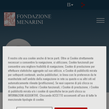
ES
Il nostro sito usa cookie anche di terze parti. Oltre ai Cookie strettamente
necessari a consentire la navigazione, si utilizzano, Cookie funzionali per
consentire una migliore fruibilità di navigazione, Cookie di prestazione per
effettuare statistiche aggregate sul suo utilizzo, e Cookie di pubblicità mirata
Giovanni Arghittu
per sottoporti contenuti, anche pubblicitari, in linea con le preferenze da te
manifestate nell‘ambito della navigazione in rete su questo e su altri siti ed
automaticamente rilevate (profilazione). Se vuoi saperne di più clicca su
Cookie policy. Per inibire i Cookie funzionali, i Cookie di prestazione, i Cookie
di pubblicità mirata e/o i cookie di specifiche terze parti clicca su
INFORMAZIONI AGGIUNTIVE. Cliccando ACCETTO acconsenti all’uso di tutte le
menzionate tipologie di cookie.
HOME PAGE
/
CURSOS Y EVENTOS
/
ORADOR