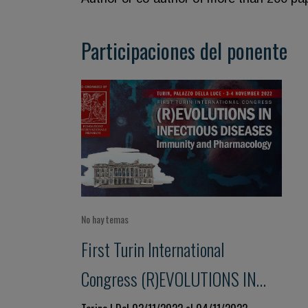
Participaciones del ponente
No hay temas
First Turin International
Congress (R)EVOLUTIONS IN