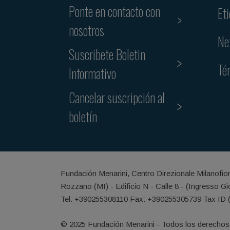
Ponte en contacto con
Et
nosotros
Ne
Suscribete Boletin
Té
Informativo
Cancelar suscripción al
boletín
Fundación Menarini, Centro Direzionale Milanofio
Rozzano (MI) - Edificio N - Calle 8 - (Ingresso G
Tel. +390255308110 Fax: +390255305739 Tax ID 
© 2025 Fundación Menarini - Todos los derechos