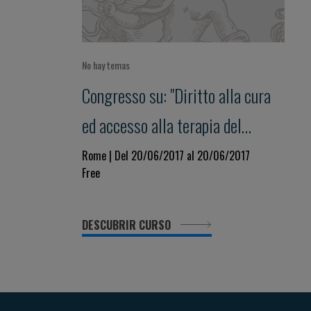
No hay temas
Congresso su: "Diritto alla cura
ed accesso alla terapia del
paziente multietnico"
Rome | Del 20/06/2017 al 20/06/2017
Free
DESCUBRIR CURSO