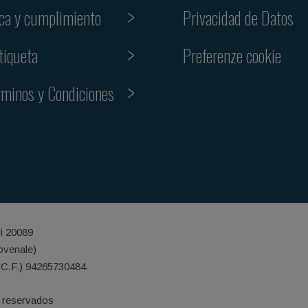
ica y cumplimiento
Privacidad de Datos
Preferenze cookie
tiqueta
rminos y Condiciones
ri 20089
iovenale)
(C.F.) 94265730484
 reservados