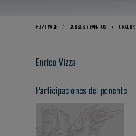
HOME PAGE
/
CURSOS Y EVENTOS
/
ORADOR
Enrico Vizza
Participaciones del ponente