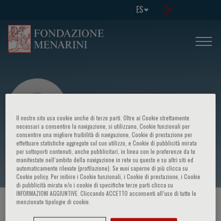
ES
Il nostro sito usa cookie anche di terze parti. Oltre ai Cookie strettamente
necessari a consentire la navigazione, si utilizzano, Cookie funzionali per
consentire una migliore fruibilità di navigazione, Cookie di prestazione per
effettuare statistiche aggregate sul suo utilizzo, e Cookie di pubblicità mirata
Enrico Boschetti
per sottoporti contenuti, anche pubblicitari, in linea con le preferenze da te
manifestate nell‘ambito della navigazione in rete su questo e su altri siti ed
automaticamente rilevate (profilazione). Se vuoi saperne di più clicca su
Cookie policy. Per inibire i Cookie funzionali, i Cookie di prestazione, i Cookie
di pubblicità mirata e/o i cookie di specifiche terze parti clicca su
INFORMAZIONI AGGIUNTIVE. Cliccando ACCETTO acconsenti all’uso di tutte le
menzionate tipologie di cookie.
HOME PAGE
/
CURSOS Y EVENTOS
/
ORADOR