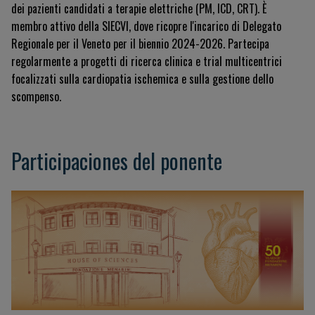
dei pazienti candidati a terapie elettriche (PM, ICD, CRT). È
membro attivo della SIECVI, dove ricopre l'incarico di Delegato
Regionale per il Veneto per il biennio 2024-2026. Partecipa
regolarmente a progetti di ricerca clinica e trial multicentrici
focalizzati sulla cardiopatia ischemica e sulla gestione dello
scompenso.
Participaciones del ponente