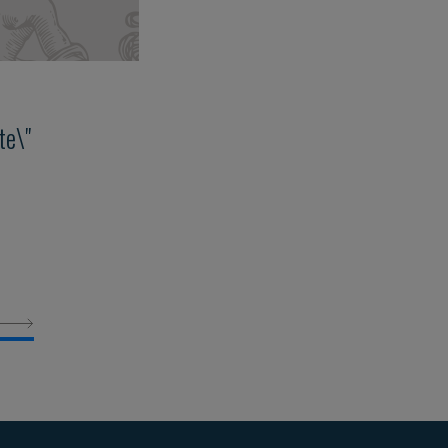
ute\"