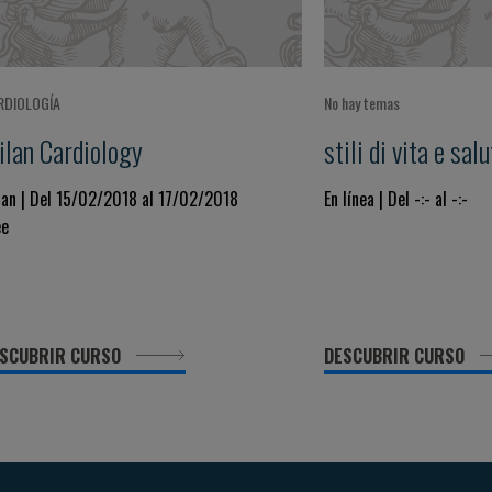
RDIOLOGÍA
No hay temas
ilan Cardiology
stili di vita e sal
lan | Del 15/02/2018 al 17/02/2018
En línea | Del -:- al -:-
ee
SCUBRIR CURSO
DESCUBRIR CURSO