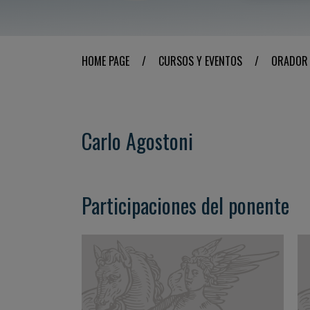
HOME PAGE
/
CURSOS Y EVENTOS
/
ORADOR
Carlo Agostoni
Participaciones del ponente