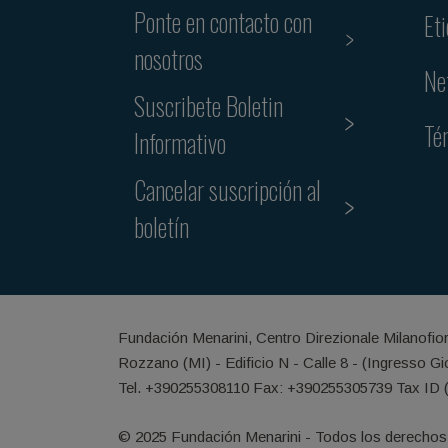
Ponte en contacto con
Et
nosotros
Ne
Suscribete Boletin
Té
Informativo
Cancelar suscripción al
boletín
Fundación Menarini, Centro Direzionale Milanofio
Rozzano (MI) - Edificio N - Calle 8 - (Ingresso G
Tel. +390255308110 Fax: +390255305739 Tax ID 
© 2025 Fundación Menarini - Todos los derechos