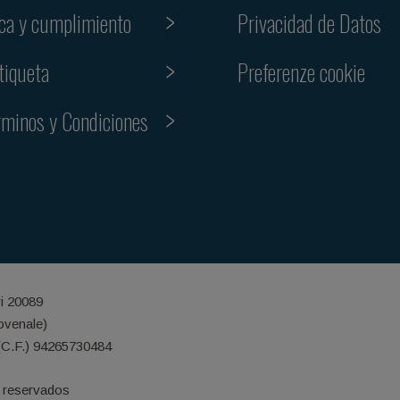
ica y cumplimiento
Privacidad de Datos
Preferenze cookie
tiqueta
rminos y Condiciones
ri 20089
iovenale)
(C.F.) 94265730484
 reservados