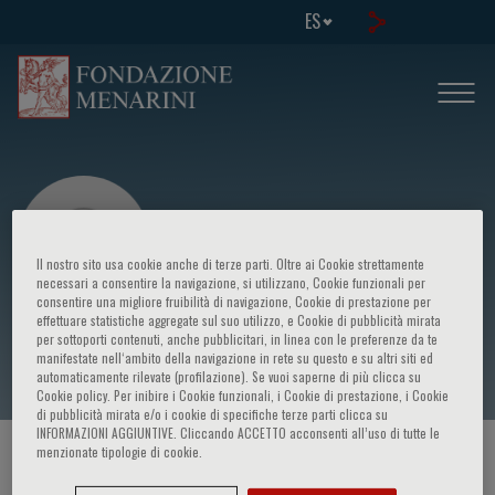
ES
Il nostro sito usa cookie anche di terze parti. Oltre ai Cookie strettamente
necessari a consentire la navigazione, si utilizzano, Cookie funzionali per
consentire una migliore fruibilità di navigazione, Cookie di prestazione per
effettuare statistiche aggregate sul suo utilizzo, e Cookie di pubblicità mirata
Mark Boguniewicz
per sottoporti contenuti, anche pubblicitari, in linea con le preferenze da te
manifestate nell‘ambito della navigazione in rete su questo e su altri siti ed
automaticamente rilevate (profilazione). Se vuoi saperne di più clicca su
Cookie policy. Per inibire i Cookie funzionali, i Cookie di prestazione, i Cookie
di pubblicità mirata e/o i cookie di specifiche terze parti clicca su
INFORMAZIONI AGGIUNTIVE. Cliccando ACCETTO acconsenti all’uso di tutte le
menzionate tipologie di cookie.
HOME PAGE
/
CURSOS Y EVENTOS
/
ORADOR