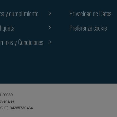
ica y cumplimiento
Privacidad de Datos
Preferenze cookie
tiqueta
rminos y Condiciones
ri 20089
iovenale)
(C.F.) 94265730484