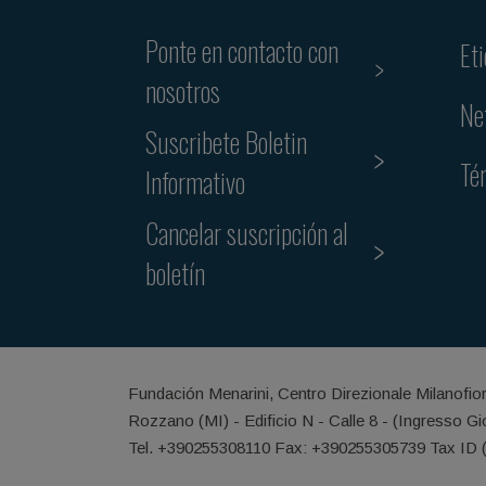
Ponte en contacto con
Et
nosotros
Ne
Suscribete Boletin
Té
Informativo
Cancelar suscripción al
boletín
Fundación Menarini, Centro Direzionale Milanofio
Rozzano (MI) - Edificio N - Calle 8 - (Ingresso G
Tel. +390255308110 Fax: +390255305739 Tax ID 