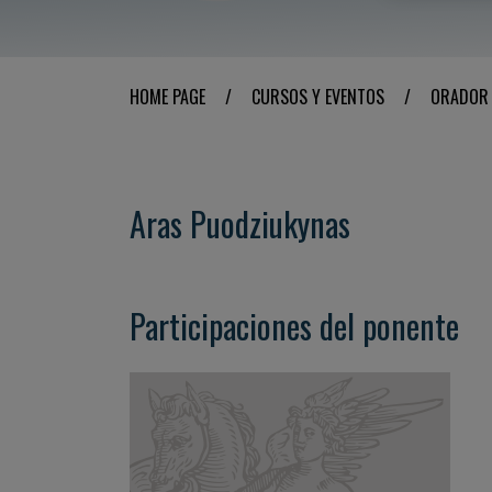
HOME PAGE
/
CURSOS Y EVENTOS
/
ORADOR
Aras Puodziukynas
Participaciones del ponente