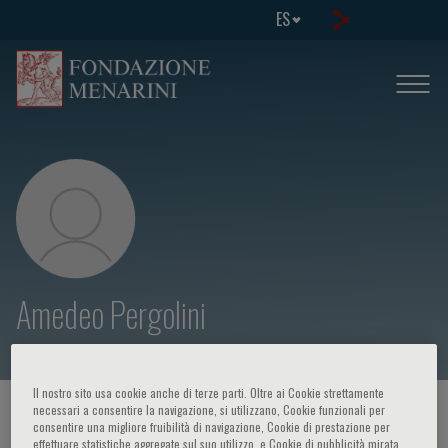
ES
Amedeo Pergolini
Il nostro sito usa cookie anche di terze parti. Oltre ai Cookie strettamente
necessari a consentire la navigazione, si utilizzano, Cookie funzionali per
HOME PAGE
/
CURSOS Y EVENTOS
/
ORADOR
consentire una migliore fruibilità di navigazione, Cookie di prestazione per
effettuare statistiche aggregate sul suo utilizzo, e Cookie di pubblicità mirata