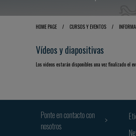
HOME PAGE
/
CURSOS Y EVENTOS
/
INFORMA
Vídeos y diapositivas
Los videos estarán disponibles una vez finalizado el ev
Ponte en contacto con
Et
nosotros
Ne