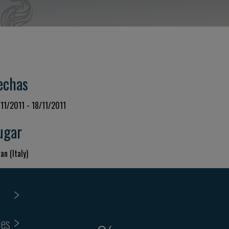
echas
/11/2011 - 18/11/2011
ugar
an (Italy)
ies