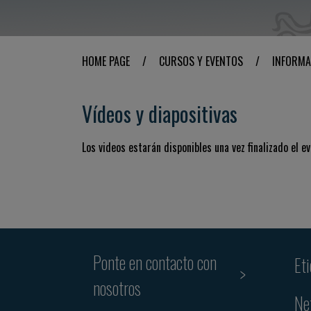
HOME PAGE
/
CURSOS Y EVENTOS
/
INFORMA
Vídeos y diapositivas
Los videos estarán disponibles una vez finalizado el ev
Ponte en contacto con
Et
nosotros
Ne