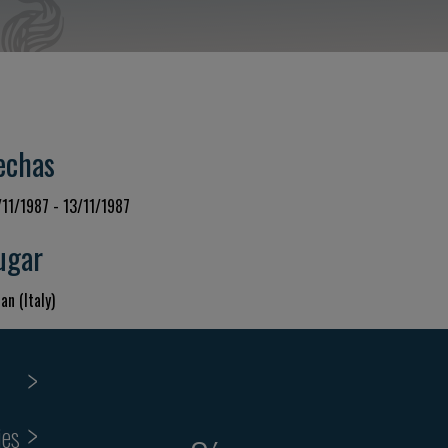
echas
/11/1987 - 13/11/1987
ugar
an (Italy)
ies