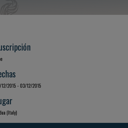
uscripción
ee
echas
/12/2015 - 03/12/2015
ugar
ua (Italy)