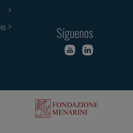
ies
Síguenos