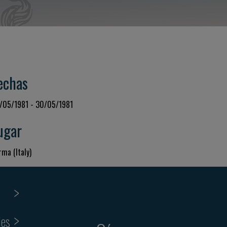
echas
/05/1981 - 30/05/1981
ugar
rma (Italy)
ies