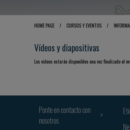
HOME PAGE
/
CURSOS Y EVENTOS
/
INFORMA
Vídeos y diapositivas
Los videos estarán disponibles una vez finalizado el ev
Ponte en contacto con
Et
nosotros
Ne