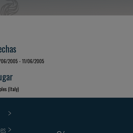
echas
/06/2005 - 11/06/2005
ugar
les (Italy)
ies