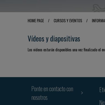
HOME PAGE
/
CURSOS Y EVENTOS
/
INFORMA
Vídeos y diapositivas
Los videos estarán disponibles una vez finalizado el ev
Ponte en contacto con
Et
nosotros
Ne