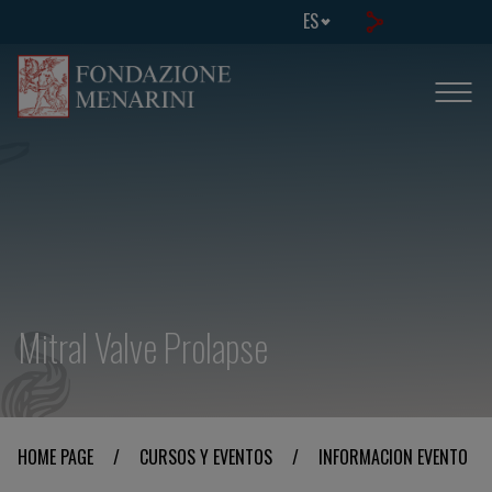
ES
Mitral Valve Prolapse
HOME PAGE
/
CURSOS Y EVENTOS
/
INFORMACION EVENTO