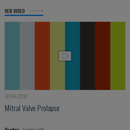
VER VIDEO
20/04/2018
Mitral Valve Prolapse
Orador:
Azeem Latib