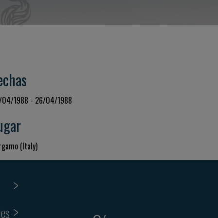
echas
/04/1988 - 26/04/1988
ugar
rgamo (Italy)
ies