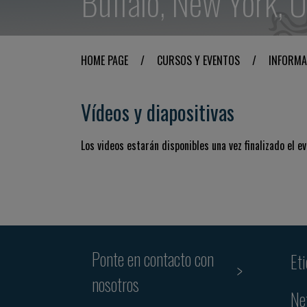
Buffalo, New York, U
HOME PAGE
/
CURSOS Y EVENTOS
/
INFORMA
Vídeos y diapositivas
Los videos estarán disponibles una vez finalizado el ev
Ponte en contacto con
Et
nosotros
Ne