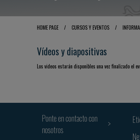
HOME PAGE
/
CURSOS Y EVENTOS
/
INFORMA
Vídeos y diapositivas
Los videos estarán disponibles una vez finalizado el ev
Ponte en contacto con
Et
nosotros
Ne