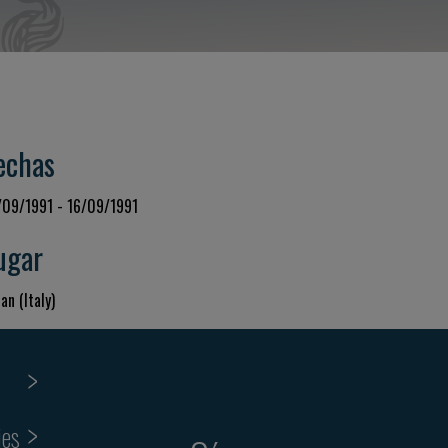
echas
/09/1991 - 16/09/1991
ugar
an (Italy)
ies