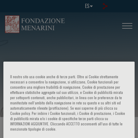
ES
International Symposium On: Uric
Il nostro sito usa cookie anche di terze parti. Oltre ai Cookie strettamente
Acid, Gout And Beyond: Is Cv Risk A
necessari a consentire la navigazione, si utilizzano, Cookie funzionali per
consentire una migliore fruibilità di navigazione, Cookie di prestazione per
effettuare statistiche aggregate sul suo utilizzo, e Cookie di pubblicità mirata
New Objective?
per sottoporti contenuti, anche pubblicitari, in linea con le preferenze da te
manifestate nell‘ambito della navigazione in rete su questo e su altri siti ed
automaticamente rilevate (profilazione). Se vuoi saperne di più clicca su
Cookie policy. Per inibire i Cookie funzionali, i Cookie di prestazione, i Cookie
di pubblicità mirata e/o i cookie di specifiche terze parti clicca su
INFORMAZIONI AGGIUNTIVE. Cliccando ACCETTO acconsenti all’uso di tutte le
HOME PAGE
/
CURSOS Y EVENTOS
/
INFORMACION EVENTO
menzionate tipologie di cookie.