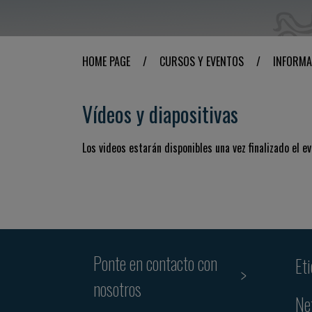
HOME PAGE
/
CURSOS Y EVENTOS
/
INFORMA
Vídeos y diapositivas
Los videos estarán disponibles una vez finalizado el ev
Ponte en contacto con
Et
nosotros
Ne