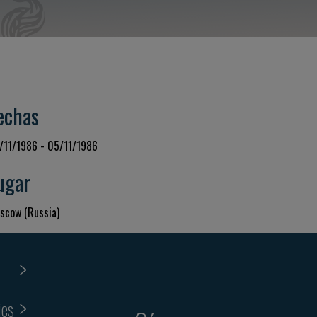
echas
/11/1986 - 05/11/1986
ugar
scow (Russia)
ies