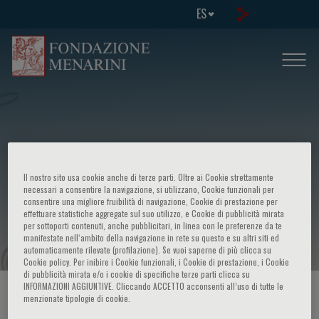
ES
II conference on Recent insights and
Il nostro sito usa cookie anche di terze parti. Oltre ai Cookie strettamente
new perspectives in lung
necessari a consentire la navigazione, si utilizzano, Cookie funzionali per
consentire una migliore fruibilità di navigazione, Cookie di prestazione per
effettuare statistiche aggregate sul suo utilizzo, e Cookie di pubblicità mirata
transplantation
per sottoporti contenuti, anche pubblicitari, in linea con le preferenze da te
manifestate nell‘ambito della navigazione in rete su questo e su altri siti ed
automaticamente rilevate (profilazione). Se vuoi saperne di più clicca su
Cookie policy. Per inibire i Cookie funzionali, i Cookie di prestazione, i Cookie
di pubblicità mirata e/o i cookie di specifiche terze parti clicca su
INFORMAZIONI AGGIUNTIVE. Cliccando ACCETTO acconsenti all’uso di tutte le
HOME PAGE
/
CURSOS Y EVENTOS
/
INFORMACION EVENTO
menzionate tipologie di cookie.