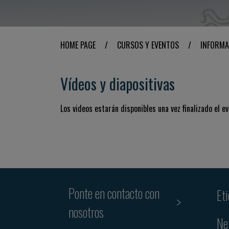
HOME PAGE
/
CURSOS Y EVENTOS
/
INFORMA
Vídeos y diapositivas
Los videos estarán disponibles una vez finalizado el ev
Ponte en contacto con
Et
nosotros
Ne