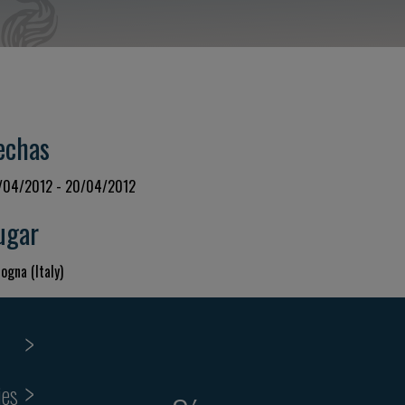
echas
/04/2012 - 20/04/2012
ugar
ogna (Italy)
ies