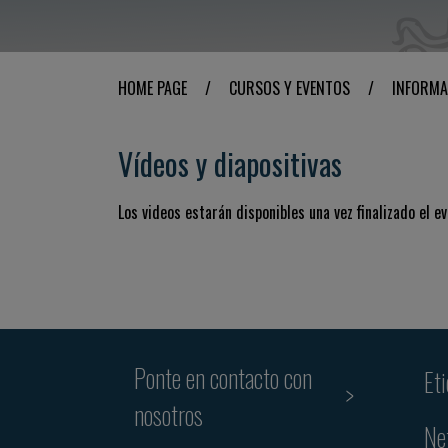
HOME PAGE
/
CURSOS Y EVENTOS
/
INFORMA
Vídeos y diapositivas
Los videos estarán disponibles una vez finalizado el ev
Ponte en contacto con
Et
nosotros
Ne