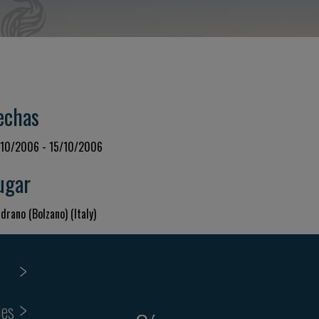
echas
/10/2006 - 15/10/2006
ugar
drano (Bolzano) (Italy)
ies