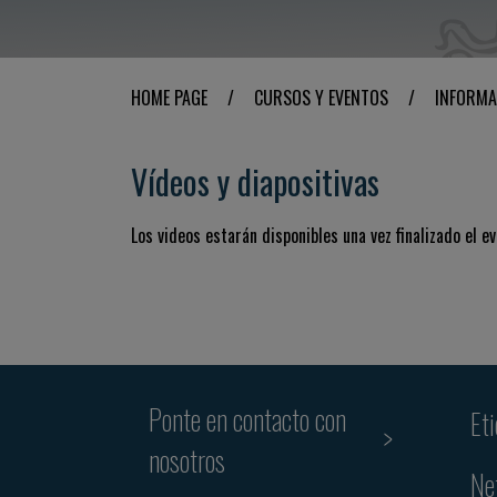
HOME PAGE
/
CURSOS Y EVENTOS
/
INFORMA
Vídeos y diapositivas
Los videos estarán disponibles una vez finalizado el ev
Ponte en contacto con
Et
nosotros
Ne