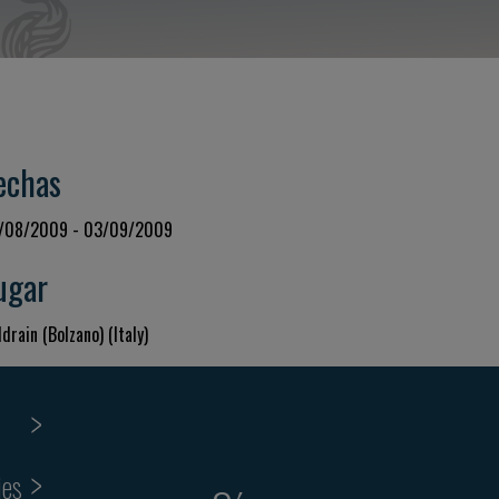
echas
/08/2009 - 03/09/2009
ugar
drain (Bolzano) (Italy)
ies