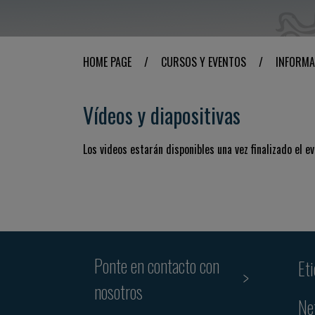
HOME PAGE
/
CURSOS Y EVENTOS
/
INFORMA
Vídeos y diapositivas
Los videos estarán disponibles una vez finalizado el ev
Ponte en contacto con
Et
nosotros
Ne