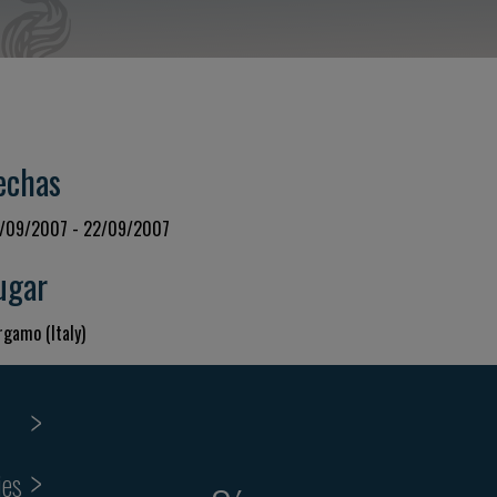
echas
/09/2007 - 22/09/2007
ugar
rgamo (Italy)
ies