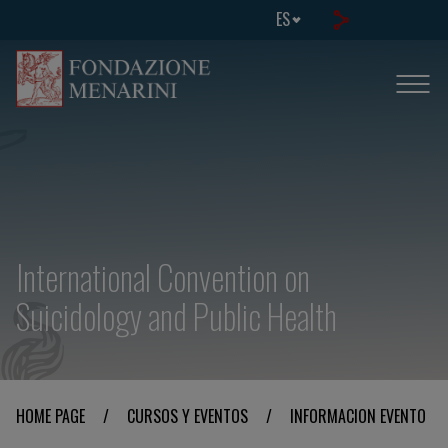
ES
International Convention on
Suicidology and Public Health
HOME PAGE
/
CURSOS Y EVENTOS
/
INFORMACION EVENTO