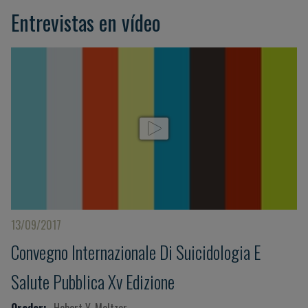
Entrevistas en vídeo
13/09/2017
Convegno Internazionale Di Suicidologia E
Salute Pubblica Xv Edizione
Orador:
Hebert Y. Meltzer