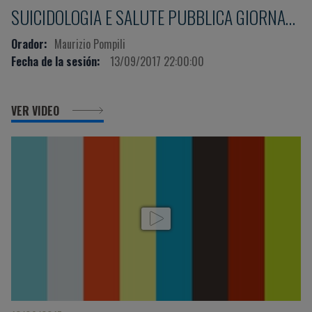
SUICIDOLOGIA E SALUTE PUBBLICA GIORNATA
MONDIALE PER LA PREVENZIONE DEL
Orador:
Maurizio Pompili
Fecha de la sesión:
13/09/2017 22:00:00
SUICIDIO XV EDIZIONE
VER VIDEO