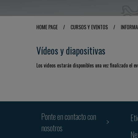
HOME PAGE
/
CURSOS Y EVENTOS
/
INFORMA
Vídeos y diapositivas
Los videos estarán disponibles una vez finalizado el ev
Ponte en contacto con
Et
nosotros
Ne