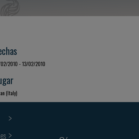
echas
/02/2010 - 13/02/2010
ugar
an (Italy)
ies