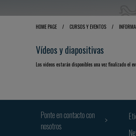
HOME PAGE
/
CURSOS Y EVENTOS
/
INFORMA
Vídeos y diapositivas
Los videos estarán disponibles una vez finalizado el ev
Ponte en contacto con
Et
nosotros
Ne