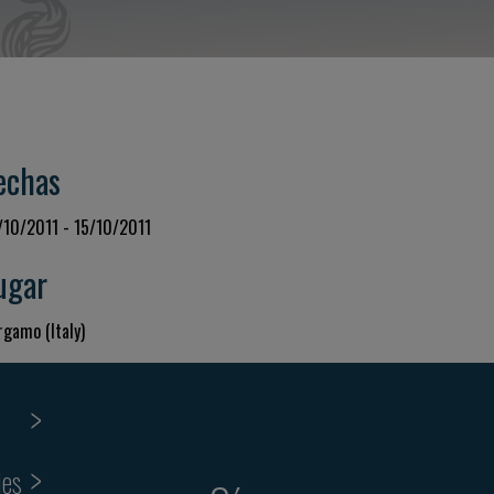
echas
/10/2011 - 15/10/2011
ugar
rgamo (Italy)
ies