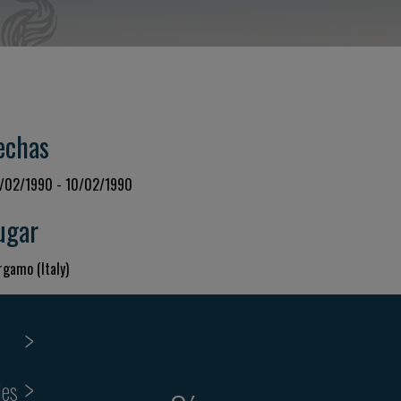
echas
/02/1990 - 10/02/1990
ugar
rgamo (Italy)
ies