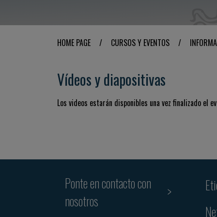
HOME PAGE
/
CURSOS Y EVENTOS
/
INFORMA
Vídeos y diapositivas
Los videos estarán disponibles una vez finalizado el ev
Ponte en contacto con
Et
nosotros
Ne