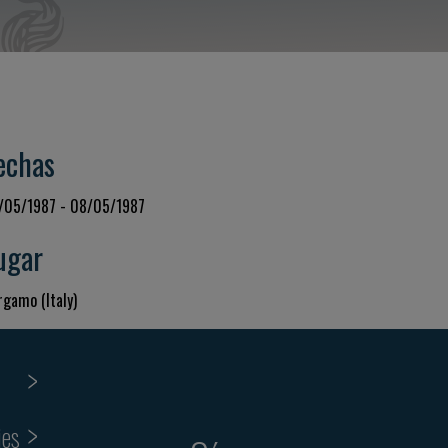
echas
/05/1987 - 08/05/1987
ugar
rgamo (Italy)
ies