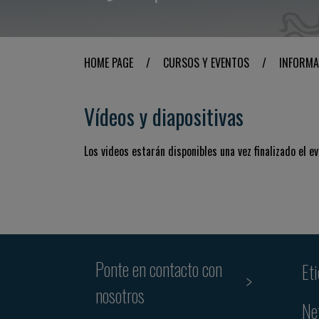
HOME PAGE
/
CURSOS Y EVENTOS
/
INFORMA
Vídeos y diapositivas
Los videos estarán disponibles una vez finalizado el ev
Ponte en contacto con
Et
nosotros
Ne